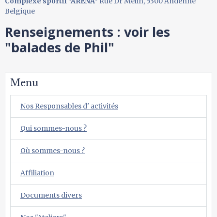
Complexe sportif "ARENA"
Rue Dr Melin, 5300 Andenne
Belgique
Renseignements : voir les
"balades de Phil"
Menu
Nos Responsables d' activités
Qui sommes-nous ?
Où sommes-nous ?
Affiliation
Documents divers