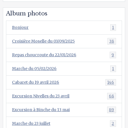
Album photos
Bonjour
1
Croisière Moselle du 03/09/2025
38
Repas choucroute du 22/01/2026
9
Marche du 05/02/2026
1
Cabaret du 19 avril 2026
146
Excursion Nivelles du 23 avril
68
Excursion à Binche du 13 mai
89
Marche du 23 juillet
2