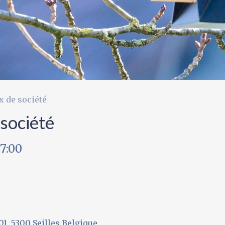
x de société
 société
17:00
1, 5300 Seilles Belgique