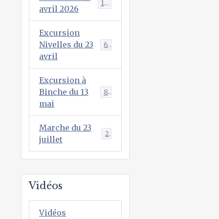
146
avril 2026
Excursion
Nivelles du 23
68
avril
Excursion à
Binche du 13
89
mai
Marche du 23
2
juillet
Vidéos
Vidéos