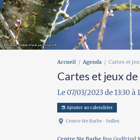
Accueil
Agenda
Cartes et jeu
Cartes et jeux de
Le 07/03/2023
de 13:30
à 
Ajouter au calendrier
Centre Ste Barbe - Seilles
Centre Ste Barbe
Rue Godfrind 10