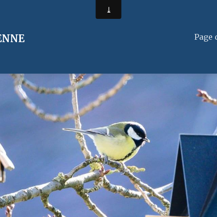
Page 
ENNE