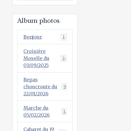
Album photos
Bonjour
1
Croisière
Moselle du
38
03/09/2025
Repas
choucroute du
9
22/01/2026
Marche du
1
05/02/2026
Cabaret du 19