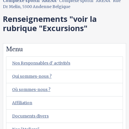
Complexe sportif "ARENA"
Complexe sportif "ARENA" Rue
Dr Melin, 5300 Andenne Belgique
Renseignements "voir la
rubrique "Excursions"
Menu
Nos Responsables d' activités
Qui sommes-nous ?
Où sommes-nous ?
Affiliation
Documents divers