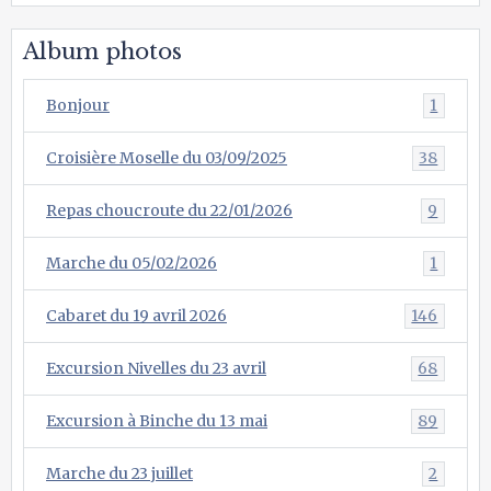
Album photos
Bonjour
1
Croisière Moselle du 03/09/2025
38
Repas choucroute du 22/01/2026
9
Marche du 05/02/2026
1
Cabaret du 19 avril 2026
146
Excursion Nivelles du 23 avril
68
Excursion à Binche du 13 mai
89
Marche du 23 juillet
2