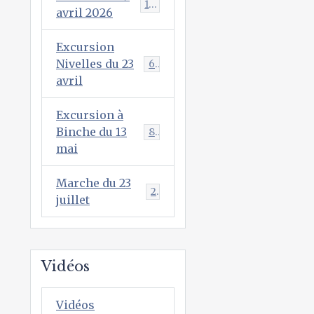
146
avril 2026
Excursion
Nivelles du 23
68
avril
Excursion à
Binche du 13
89
mai
Marche du 23
2
juillet
Vidéos
Vidéos