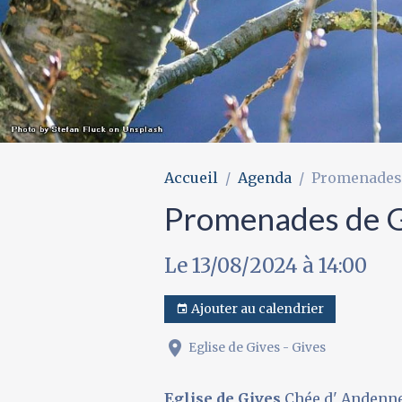
Accueil
Agenda
Promenades
Promenades de 
Le 13/08/2024
à 14:00
Ajouter au calendrier
Eglise de Gives - Gives
Eglise de Gives
Chée d' Andenne