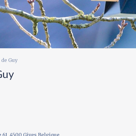
 de Guy
Guy
 61, 4500 Gives Belgique