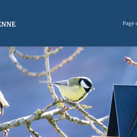
Page 
ENNE