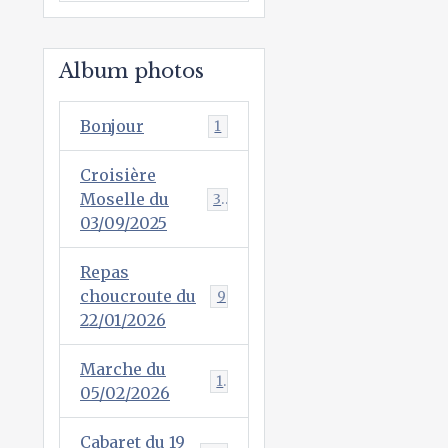
Album photos
Bonjour
1
Croisière
Moselle du
38
03/09/2025
Repas
choucroute du
9
22/01/2026
Marche du
1
05/02/2026
Cabaret du 19