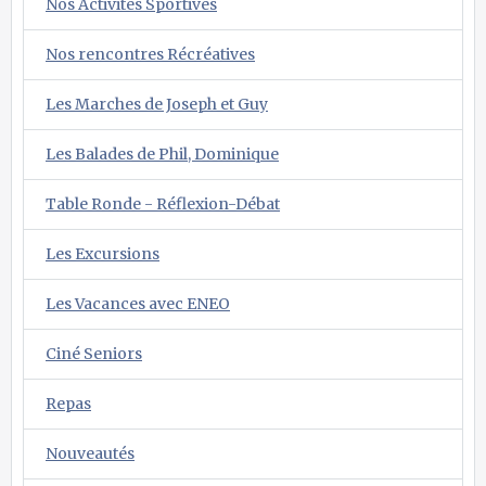
Nos Activités Sportives
Nos rencontres Récréatives
Les Marches de Joseph et Guy
Les Balades de Phil, Dominique
Table Ronde - Réflexion-Débat
Les Excursions
Les Vacances avec ENEO
Ciné Seniors
Repas
Nouveautés