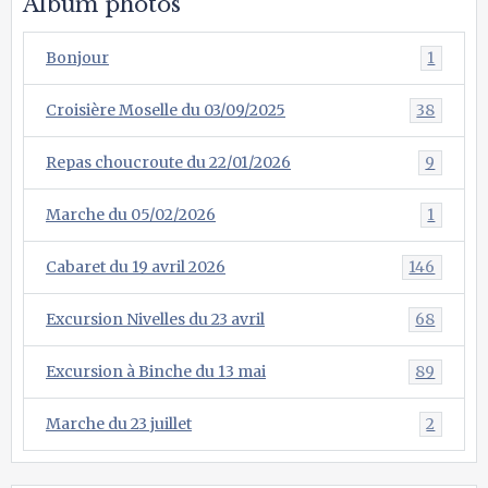
Album photos
Bonjour
1
Croisière Moselle du 03/09/2025
38
Repas choucroute du 22/01/2026
9
Marche du 05/02/2026
1
Cabaret du 19 avril 2026
146
Excursion Nivelles du 23 avril
68
Excursion à Binche du 13 mai
89
Marche du 23 juillet
2