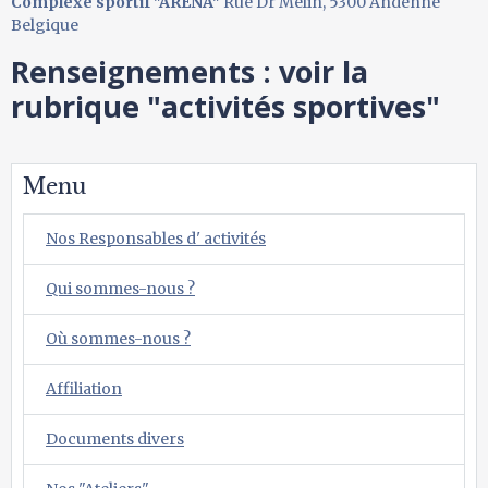
Complexe sportif "ARENA"
Rue Dr Melin, 5300 Andenne
Belgique
Renseignements : voir la
rubrique "activités sportives"
Menu
Nos Responsables d' activités
Qui sommes-nous ?
Où sommes-nous ?
Affiliation
Documents divers