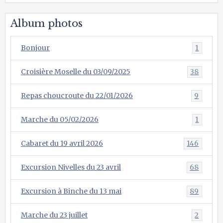
Album photos
Bonjour
1
Croisière Moselle du 03/09/2025
38
Repas choucroute du 22/01/2026
9
Marche du 05/02/2026
1
Cabaret du 19 avril 2026
146
Excursion Nivelles du 23 avril
68
Excursion à Binche du 13 mai
89
Marche du 23 juillet
2