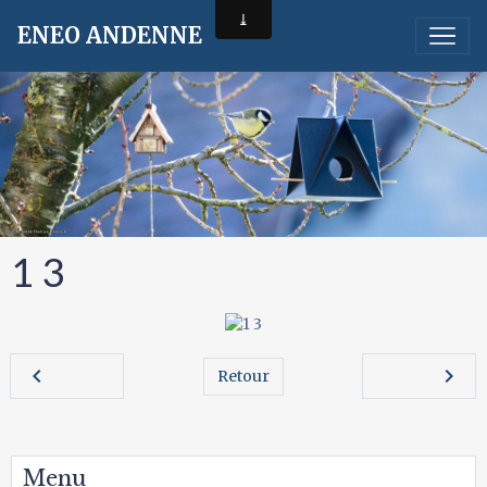
ENEO ANDENNE
1 3
Retour
Menu