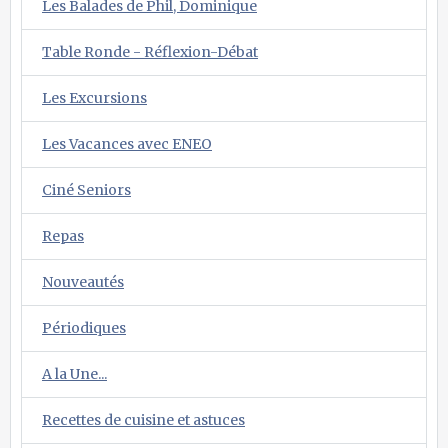
Les Balades de Phil, Dominique
Table Ronde - Réflexion-Débat
Les Excursions
Les Vacances avec ENEO
Ciné Seniors
Repas
Nouveautés
Périodiques
A la Une...
Recettes de cuisine et astuces