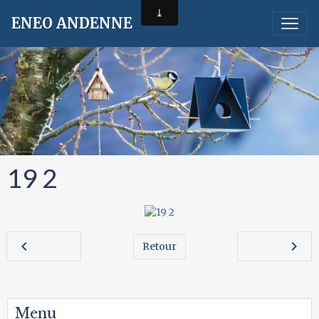
ENEO ANDENNE
19 2
Retour
Menu