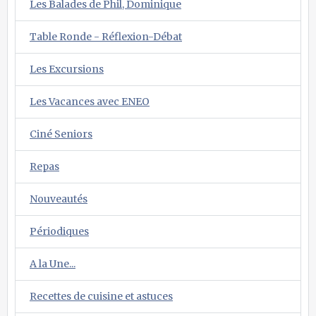
Les Balades de Phil, Dominique
Table Ronde - Réflexion-Débat
Les Excursions
Les Vacances avec ENEO
Ciné Seniors
Repas
Nouveautés
Périodiques
A la Une...
Recettes de cuisine et astuces