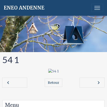
ENEO ANDENNE
54 1
Retour
Menu