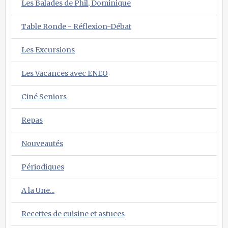
Les Balades de Phil, Dominique
Table Ronde - Réflexion-Débat
Les Excursions
Les Vacances avec ENEO
Ciné Seniors
Repas
Nouveautés
Périodiques
A la Une...
Recettes de cuisine et astuces