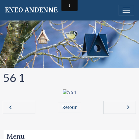
ENEO ANDENNE
56 1
Retour
Menu