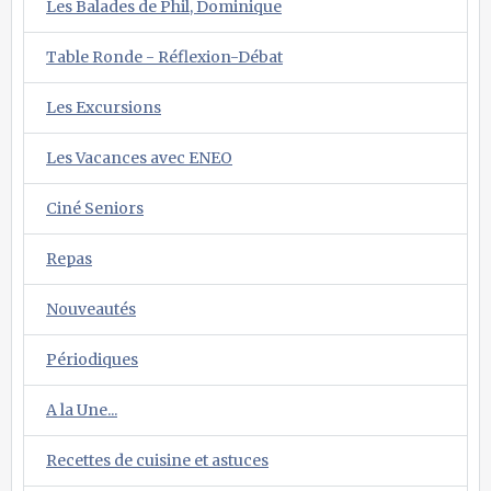
Les Balades de Phil, Dominique
Table Ronde - Réflexion-Débat
Les Excursions
Les Vacances avec ENEO
Ciné Seniors
Repas
Nouveautés
Périodiques
A la Une...
Recettes de cuisine et astuces