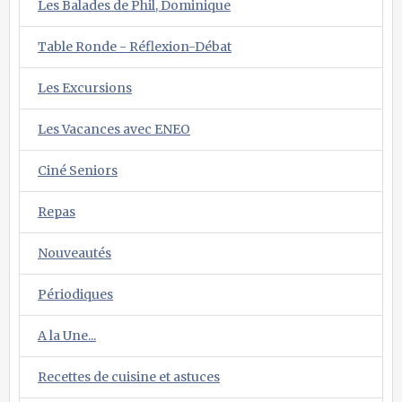
Les Balades de Phil, Dominique
Table Ronde - Réflexion-Débat
Les Excursions
Les Vacances avec ENEO
Ciné Seniors
Repas
Nouveautés
Périodiques
A la Une...
Recettes de cuisine et astuces