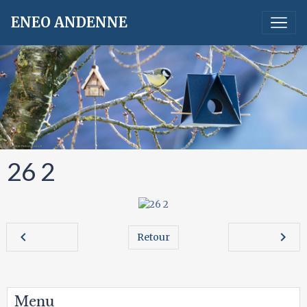
ENEO ANDENNE
26 2
Retour
Menu