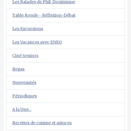
Les Balades de Phil, Dominique
Table Ronde - Réflexion-Débat
Les Excursions
Les Vacances avec ENEO
Ciné Seniors
Repas
Nouveautés
Périodiques
A la Une...
Recettes de cuisine et astuces