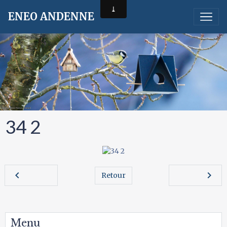
ENEO ANDENNE
34 2
Retour
Menu